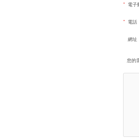
*
電子
*
電話
網址
您的