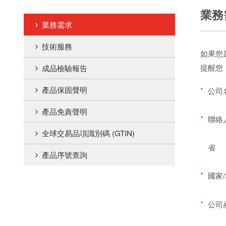
業務
業務需求
技術服務
如果您
提醒您
成品檢驗報告
產品保固聲明
*
公司
產品免責聲明
*
聯絡
全球交易品項識別碼 (GTIN)
省
產品序號查詢
*
國家
*
公司