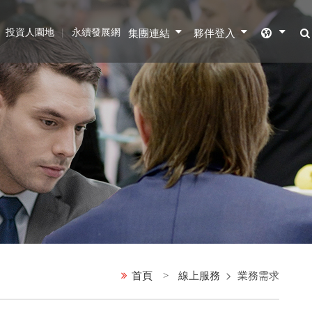
投資人園地
永續發展網
集團連結
夥伴登入
首頁
線上服務
業務需求