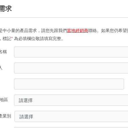
需求
是中小量的產品需求，請您先跟我們
當地經銷商
聯絡。如果您仍希望
，標記
*
為必填欄位敬請填寫完整。
名稱
人
/地區
產業別