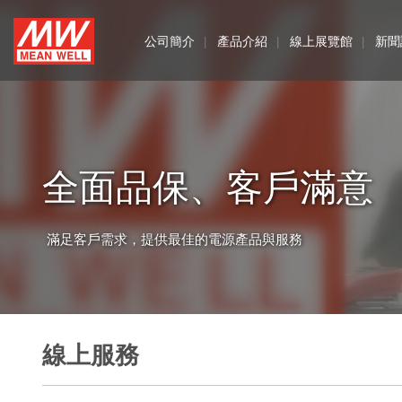
MEAN
公司簡介
產品介紹
線上展覽館
新聞
WELL
Enterprises
Co.,
全面品保、客戶滿意
Ltd.
滿足客戶需求，提供最佳的電源產品與服務
線上服務