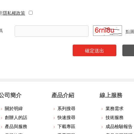
意
隱私權政策
碼
點
確定送出
公司簡介
產品介紹
線上服務
關於明緯
系列搜尋
業務需求
創辦人的話
快速搜尋
技術服務
產品與服務
下載專區
成品檢驗報告