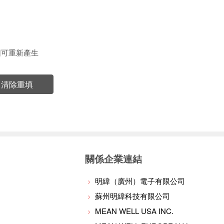
圖可重新產生
清除重填
關係企業連結
明緯（廣州）電子有限公司
蘇州明緯科技有限公司
MEAN WELL USA INC.