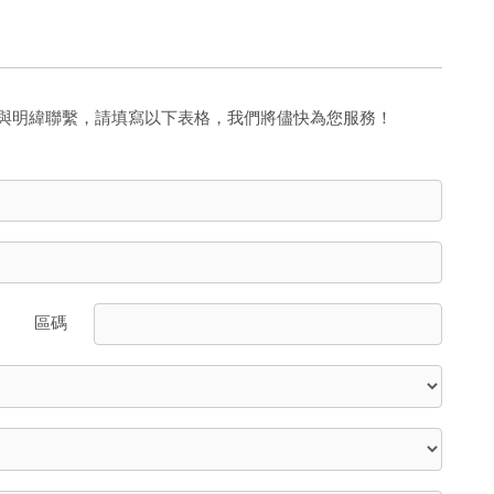
與明緯聯繫，請填寫以下表格，我們將儘快為您服務！
區碼