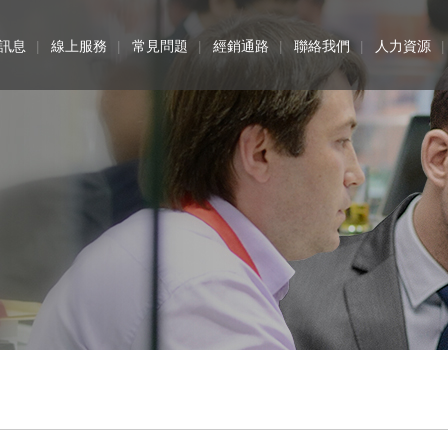
訊息
線上服務
常見問題
經銷通路
聯絡我們
人力資源