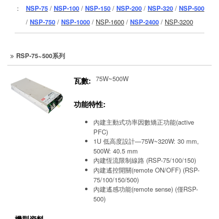
：
NSP-75
/
NSP-100
/
NSP-150
/
NSP-200
/
NSP-320
/
NSP-500
/
NSP-750
/
NSP-1000
/
NSP-1600
/
NSP-2400
/
NSP-3200
RSP-75~500系列
75W~500W
瓦數:
功能特性:
內建主動式功率因數矯正功能(active
PFC)
1U 低高度設計—75W~320W: 30 mm,
500W: 40.5 mm
內建恆流限制線路 (RSP-75/100/150)
內建遙控開關(remote ON/OFF) (RSP-
75/100/150/500)
內建遙感功能(remote sense) (僅RSP-
500)
機型資料