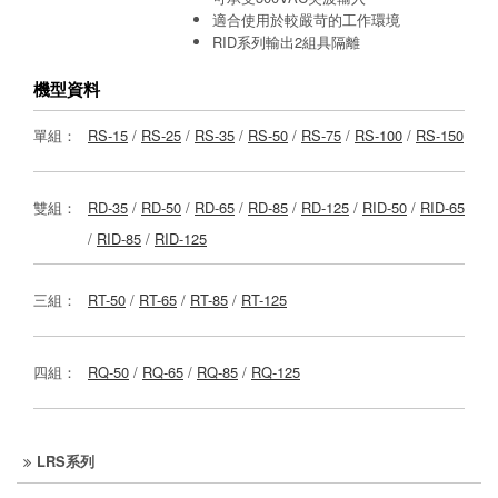
適合使用於較嚴苛的工作環境
RID系列輸出2組具隔離
機型資料
單組：
RS-15
/
RS-25
/
RS-35
/
RS-50
/
RS-75
/
RS-100
/
RS-150
雙組：
RD-35
/
RD-50
/
RD-65
/
RD-85
/
RD-125
/
RID-50
/
RID-65
/
RID-85
/
RID-125
三組：
RT-50
/
RT-65
/
RT-85
/
RT-125
四組：
RQ-50
/
RQ-65
/
RQ-85
/
RQ-125
LRS系列