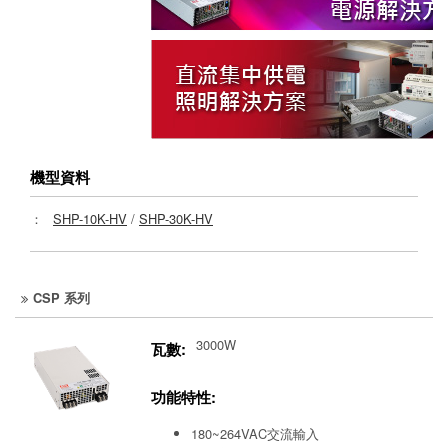
機型資料
：
SHP-10K-HV
/
SHP-30K-HV
CSP 系列
3000W
瓦數:
功能特性:
180~264VAC交流輸入