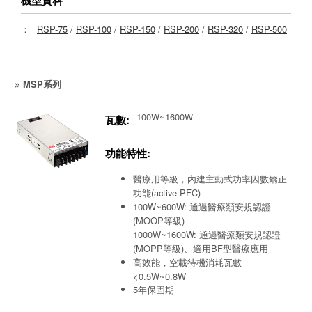
：
RSP-75
/
RSP-100
/
RSP-150
/
RSP-200
/
RSP-320
/
RSP-500
MSP系列
100W~1600W
瓦數:
功能特性:
醫療用等級，內建主動式功率因數矯正
功能(active PFC)
100W~600W: 通過醫療類安規認證
(MOOP等級)
1000W~1600W: 通過醫療類安規認證
(MOPP等級)、適用BF型醫療應用
高效能，空載待機消耗瓦數
<0.5W~0.8W
5年保固期