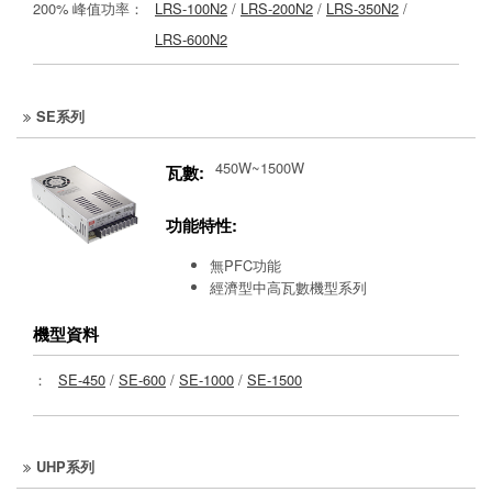
200% 峰值功率：
LRS-100N2
/
LRS-200N2
/
LRS-350N2
/
LRS-600N2
SE系列
450W~1500W
瓦數:
功能特性:
無PFC功能
經濟型中高瓦數機型系列
機型資料
：
SE-450
/
SE-600
/
SE-1000
/
SE-1500
UHP系列