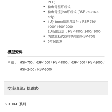
PFC)
輸出電壓可程式
輸出電流(Icc)可程式 (RSP-750/1600
only)
1U(41mm)低高度設計：RSP-750/
1000/ 1600/ 2000
2U高度設計：RSP-1500/ 2400/ 3000
內建主動式並聯功能(除RSP-750)
5年保固期
機型資料
單組：
RSP-750
/
RSP-1000
/
RSP-1500
/
RSP-1600
/
RSP-2000
/
RSP-2400
/
RSP-3000
交流/直流> 軌道式-
XDR-E 系列