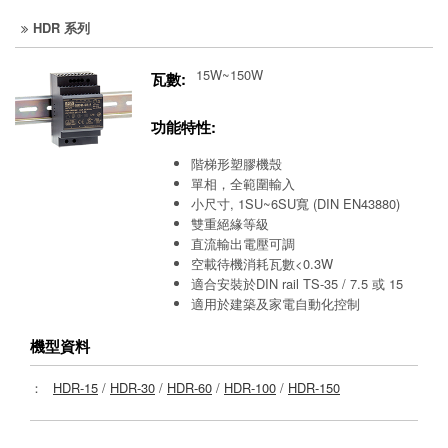
HDR 系列
15W~150W
瓦數:
功能特性:
階梯形塑膠機殼
單相，全範圍輸入
小尺寸, 1SU~6SU寬 (DIN EN43880)
雙重絕緣等級
直流輸出電壓可調
空載待機消耗瓦數<0.3W
適合安裝於DIN rail TS-35 / 7.5 或 15
適用於建築及家電自動化控制
機型資料
：
HDR-15
/
HDR-30
/
HDR-60
/
HDR-100
/
HDR-150