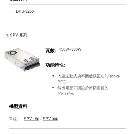
：
DPU-3200
SPV 系列
150W~300W
瓦數:
功能特性:
內建主動式功率因數矯正功能(active
PFC)
輸出電壓可調設於原額定值的
20~110%
機型資料
單組：
SPV-150
/
SPV-300