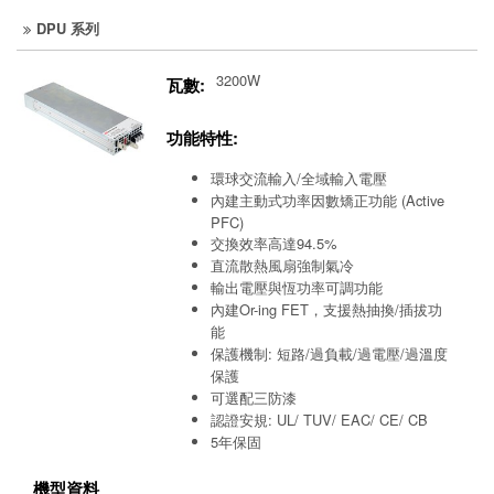
DPU 系列
3200W
瓦數:
功能特性:
環球交流輸入/全域輸入電壓
內建主動式功率因數矯正功能 (Active
PFC)
交換效率高達94.5%
直流散熱風扇強制氣冷
輸出電壓與恆功率可調功能
內建Or-ing FET，支援熱抽換/插拔功
能
保護機制: 短路/過負載/過電壓/過溫度
保護
可選配三防漆
認證安規: UL/ TUV/ EAC/ CE/ CB
5年保固
機型資料