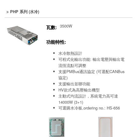
PHP 系列 (水冷)
3500W
瓦數:
功能特性:
水冷散熱設計
可程式化輸出功能: 輸出電壓與輸出電
流恆流點可調整
支援PMBus通訊協定 (可選配CANBus
協定)
支援輸出並聯功能
HV款式為高壓輸出機型
主動式均流設計，系統電力高可達
14000W (3+1)
可選購水冷板,ordering no.: HS-656