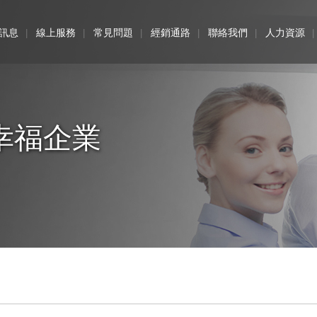
訊息
線上服務
常見問題
經銷通路
聯絡我們
人力資源
幸福企業