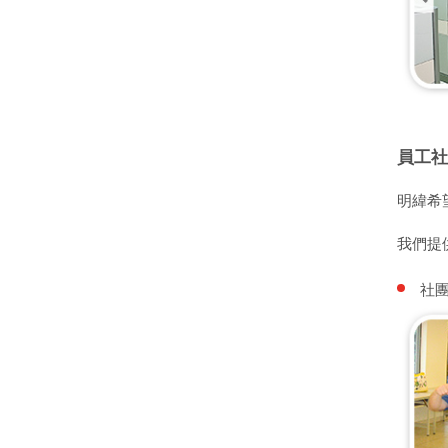
員工社
明緯希
我們提
社