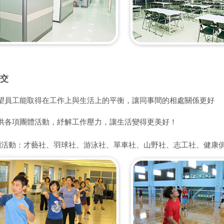
交
望員工能取得在工作上與生活上的平衡，讓同事間的相處關係更好
供各項團體活動，紓解工作壓力，讓生活變得更美好！
團活動：才藝社、羽球社、游泳社、單車社、山野社、志工社、健康