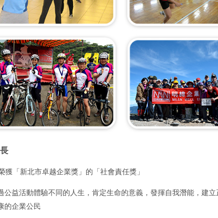
長
2年榮獲「新北市卓越企業獎」的「社會責任獎」
過公益活動體驗不同的人生，肯定生命的意義，發揮自我潛能，建立
康的企業公民