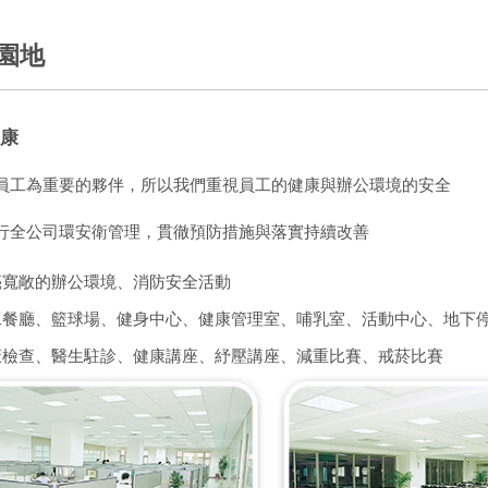
園地
康
員工為重要的夥伴，所以我們重視員工的健康與辦公環境的安全
行全公司環安衛管理，貫徹預防措施與落實持續改善
亮寬敞的辦公環境、消防安全活動
工餐廳、籃球場、健身中心、健康管理室、哺乳室、活動中心、地下
康檢查、醫生駐診、健康講座、紓壓講座、減重比賽、戒菸比賽