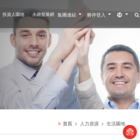
投資人園地
永續發展網
集團連結
夥伴登入
首頁
人力資源
生活園地