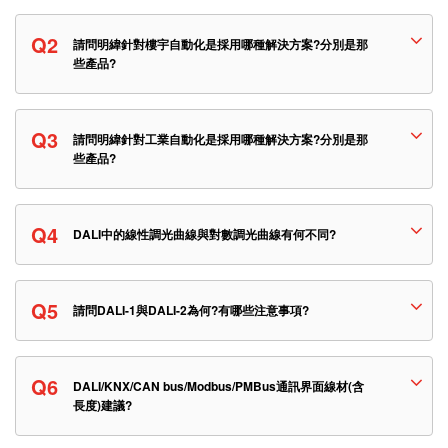
Q2
請問明緯針對樓宇自動化是採用哪種解決方案?分別是那
些產品?
Q3
請問明緯針對工業自動化是採用哪種解決方案?分別是那
些產品?
Q4
DALI中的線性調光曲線與對數調光曲線有何不同?
Q5
請問DALI-1與DALI-2為何?有哪些注意事項?
Q6
DALI/KNX/CAN bus/Modbus/PMBus通訊界面線材(含
長度)建議?