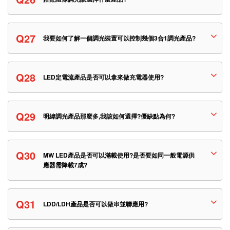
Q27
我要如何了解一個調光裝置可以控制幾個3合1調光產品?
Q28
LED定電流產品是否可以拿來做充電器使用?
Q29
明緯調光產品那麼多,我該如何選擇?優缺點為何?
Q30
MW LED產品是否可以滿載使用?是否要如同一般電源供
應器需降載7成?
Q31
LDD/LDH產品是否可以做串並聯應用?