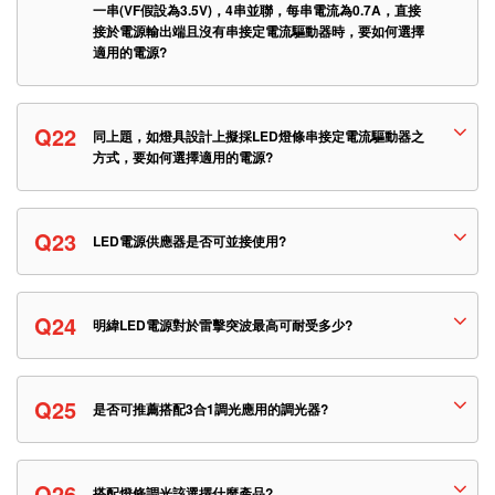
一串(VF假設為3.5V)，4串並聯，每串電流為0.7A，直接
接於電源輸出端且沒有串接定電流驅動器時，要如何選擇
適用的電源?
Q22
同上題，如燈具設計上擬採LED燈條串接定電流驅動器之
方式，要如何選擇適用的電源?
Q23
LED電源供應器是否可並接使用?
Q24
明緯LED電源對於雷擊突波最高可耐受多少?
Q25
是否可推薦搭配3合1調光應用的調光器?
Q26
搭配燈條調光該選擇什麼產品?