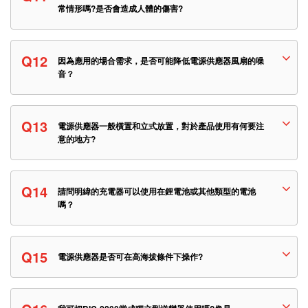
常情形嗎?是否會造成人體的傷害?
Q12
因為應用的場合需求，是否可能降低電源供應器風扇的噪
音？
Q13
電源供應器一般橫置和立式放置，對於產品使用有何要注
意的地方?
Q14
請問明緯的充電器可以使用在鋰電池或其他類型的電池
嗎？
Q15
電源供應器是否可在高海拔條件下操作?