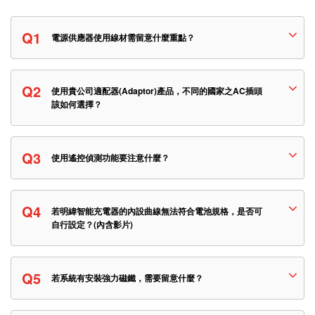
Q1
電源供應器使用線材需留意什麼重點？
Q2
使用貴公司適配器(Adaptor)產品，不同的國家之AC插頭
該如何選擇？
Q3
使用遙控偵測功能要注意什麼？
Q4
若明緯智能充電器的內設曲線無法符合電池規格，是否可
自行設定？(內含影片)
Q5
若系統有安裝強力磁鐵，需要留意什麼？