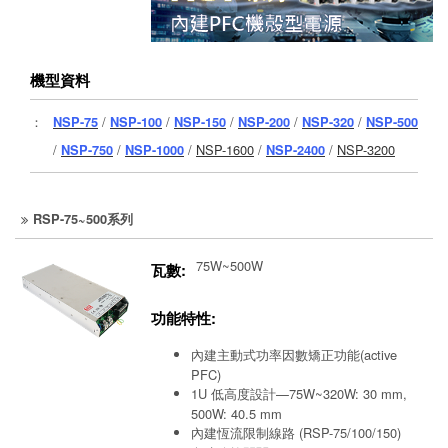
機型資料
：
NSP-75
/
NSP-100
/
NSP-150
/
NSP-200
/
NSP-320
/
NSP-500
/
NSP-750
/
NSP-1000
/
NSP-1600
/
NSP-2400
/
NSP-3200
RSP-75~500系列
75W~500W
瓦數:
功能特性:
內建主動式功率因數矯正功能(active
PFC)
1U 低高度設計—75W~320W: 30 mm,
500W: 40.5 mm
內建恆流限制線路 (RSP-75/100/150)