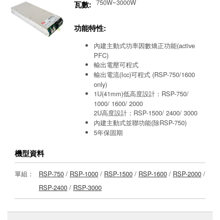
750W~3000W
瓦數:
功能特性:
內建主動式功率因數矯正功能(active
PFC)
輸出電壓可程式
輸出電流(Icc)可程式 (RSP-750/1600
only)
1U(41mm)低高度設計：RSP-750/
1000/ 1600/ 2000
2U高度設計：RSP-1500/ 2400/ 3000
內建主動式並聯功能(除RSP-750)
5年保固期
機型資料
單組：
RSP-750
/
RSP-1000
/
RSP-1500
/
RSP-1600
/
RSP-2000
/
RSP-2400
/
RSP-3000