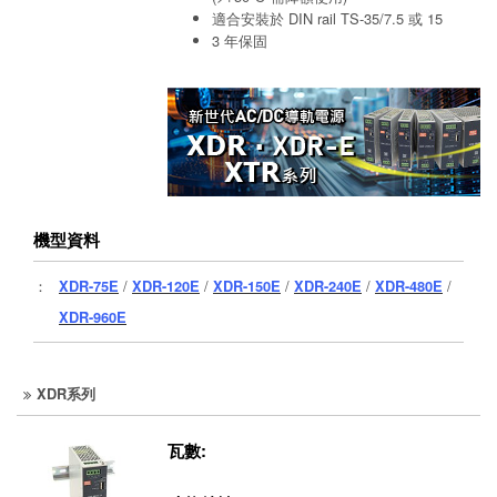
適合安裝於 DIN rail TS-35/7.5 或 15
3 年保固
機型資料
：
XDR-75E
/
XDR-120E
/
XDR-150E
/
XDR-240E
/
XDR-480E
/
XDR-960E
XDR系列
瓦數: