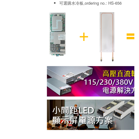
可選購水冷板,ordering no.: HS-656