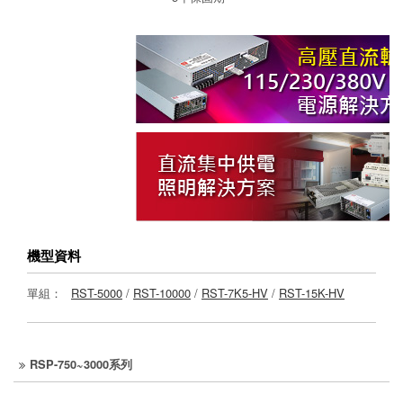
機型資料
單組：
RST-5000
/
RST-10000
/
RST-7K5-HV
/
RST-15K-HV
RSP-750~3000系列