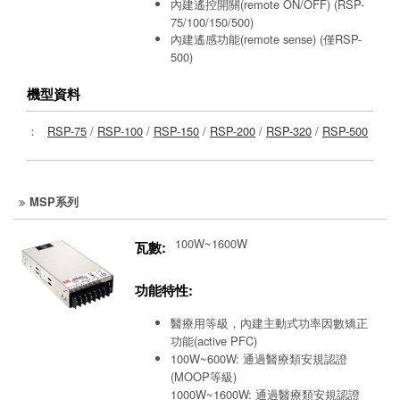
內建遙控開關(remote ON/OFF) (RSP-
75/100/150/500)
內建遙感功能(remote sense) (僅RSP-
500)
機型資料
：
RSP-75
/
RSP-100
/
RSP-150
/
RSP-200
/
RSP-320
/
RSP-500
MSP系列
100W~1600W
瓦數:
功能特性:
醫療用等級，內建主動式功率因數矯正
功能(active PFC)
100W~600W: 通過醫療類安規認證
(MOOP等級)
1000W~1600W: 通過醫療類安規認證