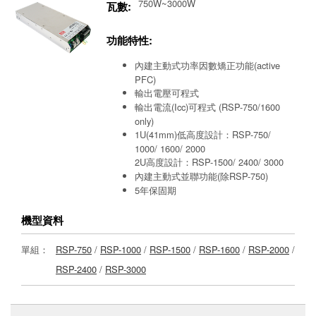
750W~3000W
瓦數:
功能特性:
內建主動式功率因數矯正功能(active
PFC)
輸出電壓可程式
輸出電流(Icc)可程式 (RSP-750/1600
only)
1U(41mm)低高度設計：RSP-750/
1000/ 1600/ 2000
2U高度設計：RSP-1500/ 2400/ 3000
內建主動式並聯功能(除RSP-750)
5年保固期
機型資料
單組：
RSP-750
/
RSP-1000
/
RSP-1500
/
RSP-1600
/
RSP-2000
/
RSP-2400
/
RSP-3000