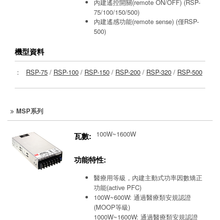
內建遙控開關(remote ON/OFF) (RSP-
75/100/150/500)
內建遙感功能(remote sense) (僅RSP-
500)
機型資料
：
RSP-75
/
RSP-100
/
RSP-150
/
RSP-200
/
RSP-320
/
RSP-500
MSP系列
100W~1600W
瓦數:
功能特性:
醫療用等級，內建主動式功率因數矯正
功能(active PFC)
100W~600W: 通過醫療類安規認證
(MOOP等級)
1000W~1600W: 通過醫療類安規認證