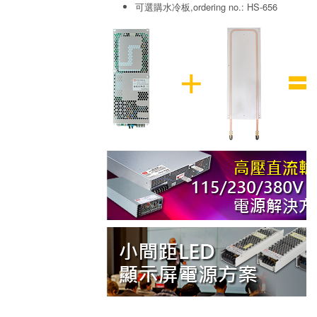
可選購水冷板,ordering no.: HS-656