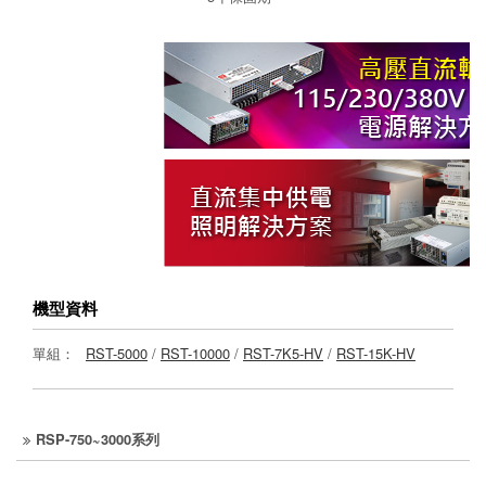
機型資料
單組：
RST-5000
/
RST-10000
/
RST-7K5-HV
/
RST-15K-HV
RSP-750~3000系列