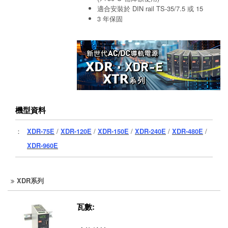
適合安裝於 DIN rail TS-35/7.5 或 15
3 年保固
機型資料
：
XDR-75E
/
XDR-120E
/
XDR-150E
/
XDR-240E
/
XDR-480E
/
XDR-960E
XDR系列
瓦數: