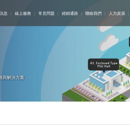
訊息
線上服務
常見問題
經銷通路
聯絡我們
人力資源
務與解決方案