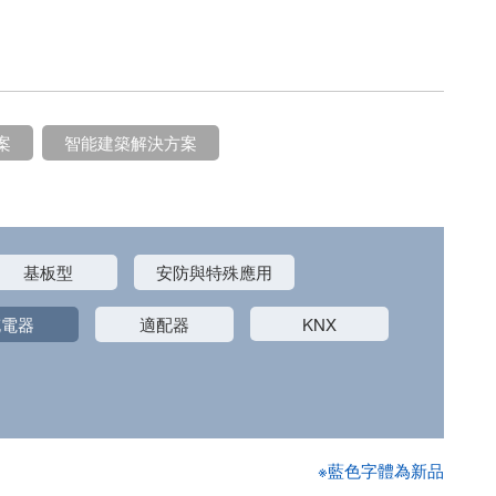
案
智能建築解決方案
基板型
安防與特殊應用
充電器
適配器
KNX
※藍色字體為新品