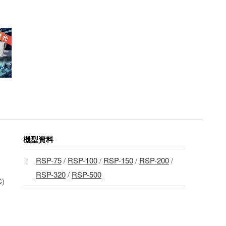
機型資料
：
RSP-75
/
RSP-100
/
RSP-150
/
RSP-200
/
RSP-320
/
RSP-500
)