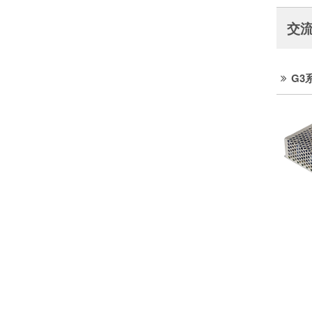
交流
G3