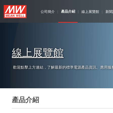
MEAN
公司簡介
產品介紹
線上展覽館
新聞
WELL
Enterprises
Co.,
線上展覽館
Ltd.
歡迎點擊上方連結，了解最新的標準電源產品資訊、應用服
產品介紹