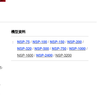
機型資料
：
NSP-75
/
NSP-100
/
NSP-150
/
NSP-200
/
NSP-320
/
NSP-500
/
NSP-750
/
NSP-1000
/
NSP-1600
/
NSP-2400
/
NSP-3200
5-
,
於