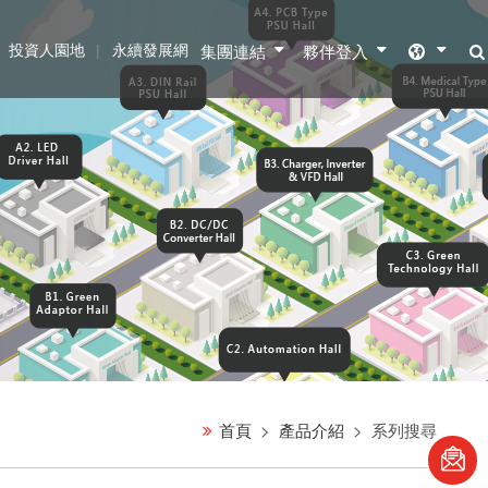
投資人園地
永續發展網
集團連結
夥伴登入
首頁
產品介紹
系列搜尋