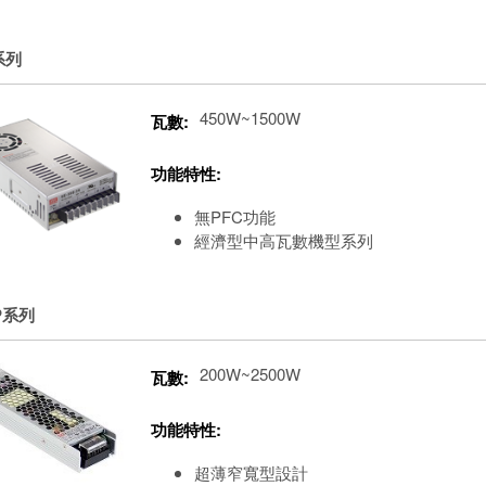
系列
450W~1500W
瓦數:
功能特性:
無PFC功能
經濟型中高瓦數機型系列
P系列
200W~2500W
瓦數:
功能特性:
超薄窄寬型設計