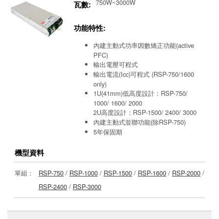
750W~3000W
瓦數:
功能特性:
內建主動式功率因數矯正功能(active
PFC)
輸出電壓可程式
輸出電流(Icc)可程式 (RSP-750/1600
only)
1U(41mm)低高度設計：RSP-750/
1000/ 1600/ 2000
2U高度設計：RSP-1500/ 2400/ 3000
內建主動式並聯功能(除RSP-750)
5年保固期
機型資料
單組：
RSP-750
/
RSP-1000
/
RSP-1500
/
RSP-1600
/
RSP-2000
/
RSP-2400
/
RSP-3000