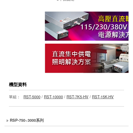
機型資料
單組：
RST-5000
/
RST-10000
/
RST-7K5-HV
/
RST-15K-HV
RSP-750~3000系列