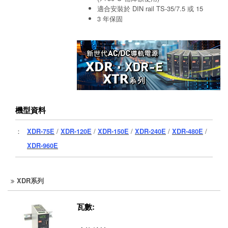
適合安裝於 DIN rail TS-35/7.5 或 15
3 年保固
機型資料
：
XDR-75E
/
XDR-120E
/
XDR-150E
/
XDR-240E
/
XDR-480E
/
XDR-960E
XDR系列
瓦數: