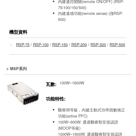
內建遙控開關(remote ON/OFF) (RSP-
75/100/150/500)
內建遙感功能(remote sense) (僅RSP-
500)
機型資料
：
RSP-75
/
RSP-100
/
RSP-150
/
RSP-200
/
RSP-320
/
RSP-500
MSP系列
100W~1600W
瓦數:
功能特性:
醫療用等級，內建主動式功率因數矯正
功能(active PFC)
100W~600W: 通過醫療類安規認證
(MOOP等級)
1000W~1600W: 通過醫療類安規認證