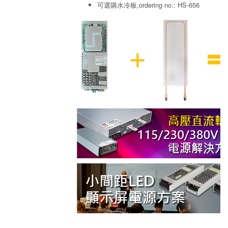
可選購水冷板,ordering no.: HS-656