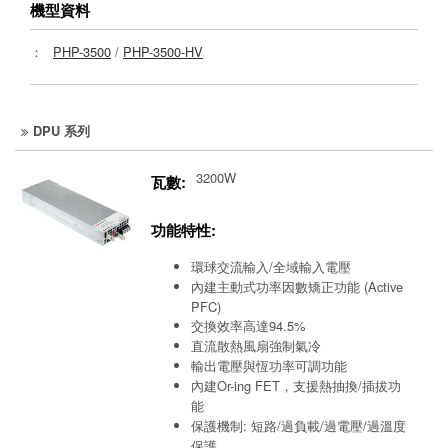
機型資料
：
PHP-3500
/
PHP-3500-HV
DPU 系列
3200W
瓦數:
功能特性:
環球交流輸入/全域輸入電壓
內建主動式功率因數矯正功能 (Active
PFC)
交換效率高達94.5%
直流散熱風扇強制氣冷
輸出電壓與恆功率可調功能
內建Or-ing FET，支援熱抽換/插拔功
能
保護機制: 短路/過負載/過電壓/過溫度
保護