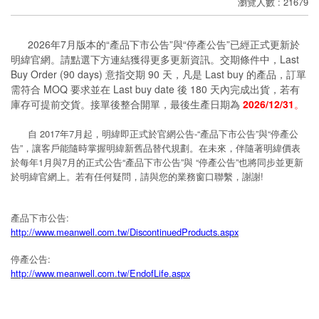
瀏覽人數 : 21679
分
享
2026年7月版本的“產品下市公告”與“停產公告”已經正式更新於
明緯官網。請點選下方連結獲得更多更新資訊。交期條件中，Last
Buy Order (90 days) 意指交期 90 天，凡是 Last buy 的產品，訂單
需符合 MOQ 要求並在 Last buy date 後 180 天內完成出貨，若有
庫存可提前交貨。接單後整合開單，最後生產日期為
2026/12/31
。
自 2017年7月起，明緯即正式於官網公告-“產品下市公告”與“停產公
告”，讓客戶能隨時掌握明緯新舊品替代規劃。在未來，伴隨著明緯價表
於每年1月與7月的正式公告“產品下市公告”與 “停產公告”也將同步並更新
於明緯官網上。若有任何疑問，請與您的業務窗口聯繫，謝謝!
產品下市公告:
http://www.meanwell.com.tw/DiscontinuedProducts.aspx
停產公告:
http://www.meanwell.com.tw/EndofLife.aspx