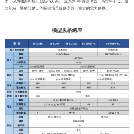
率，採用機架和塔式雙結構方案。 全系列3年長效保固，為資料中心、通
信基站、醫療設備…等關鍵場景提供高效、穩定的電力供應。
機型規格總表