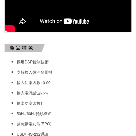
採用DSP控制技術
支持接入燃油發電機
輸入功率因數≥0.99
輸入電流諧波≦5%
輸出功率因數1
50Hz/60Hz變頻模式
緊急斷電功能(EPO)
USB/ RS-232通訊