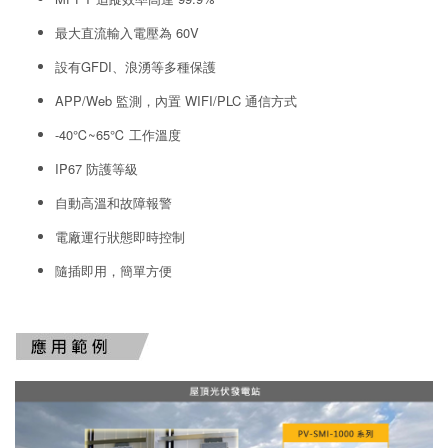
最大直流輸入電壓為 60V
設有GFDI、浪湧等多種保護
APP/Web 監測，內置 WIFI/PLC 通信方式
-40℃~65℃ 工作溫度
IP67 防護等級
自動高溫和故障報警
電廠運行狀態即時控制
隨插即用，簡單方便