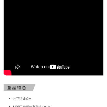
純正弦波輸出
MPPT 追蹤效率高達 99.9%