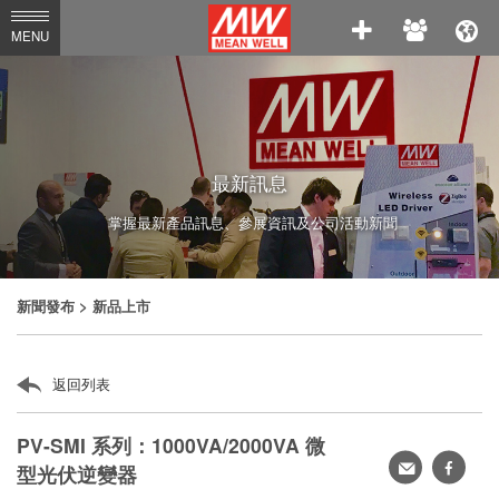
MEAN
MENU
WELL
Enterprises
Co.,
Ltd.
最新訊息
掌握最新產品訊息、參展資訊及公司活動新聞
新聞發布
> 新品上市
返回列表
PV-SMI 系列：1000VA/2000VA 微
轉
faceb
型光伏逆變器